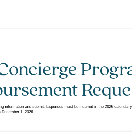
Concierge Prog
ursement Reque