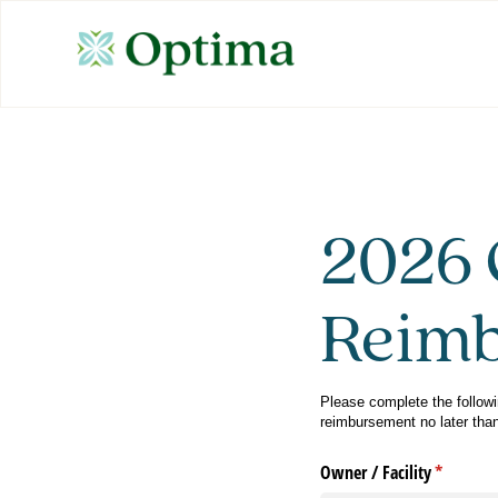
2026 
Reimb